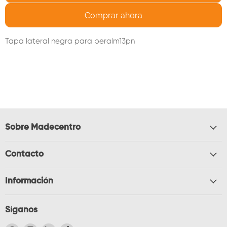
Comprar ahora
Tapa lateral negra para peralm13pn
Sobre Madecentro
Contacto
Información
Síganos