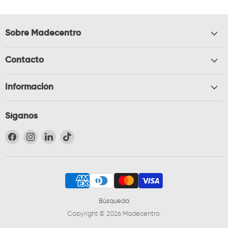
Sobre Madecentro
Contacto
Información
Síganos
Encuéntrenos en Facebook
Encuéntrenos en Instagram
Encuéntrenos en LinkedIn
Encuéntrenos en TikTok
Búsqueda
Copyright © 2026 Madecentro.