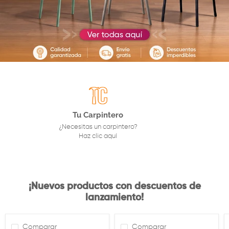
Diapositiva 1
Diapositiva 2
Diapositiva 3
Diapositiva 4
Diapositiva 5
Tu Carpintero
¿Necesitas un carpintero?
Haz clic aquí
¡Nuevos productos con descuentos de
lanzamiento!
Comparar
Comparar