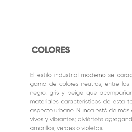
COLORES
El estilo industrial moderno se cara
gama de colores neutros, entre los
negro, gris y beige que acompañan
materiales característicos de esta t
aspecto urbano. Nunca está de más a
vivos y vibrantes; diviértete agrega
amarillos, verdes o violetas.