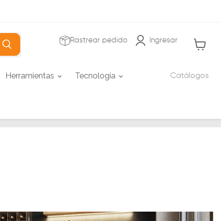
Rastrear pedido
Ingresar
Ver carr
Herramientas
Tecnología
Catálogos