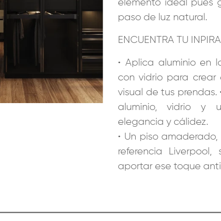
elemento ideal pues g
paso de luz natural.
ENCUENTRA TU INPIR
• Aplica aluminio en 
con vidrio para crear
visual de tus prendas
aluminio, vidrio y 
elegancia y cálidez.
• Un piso amaderado, 
referencia Liverpool,
aportar ese toque antig