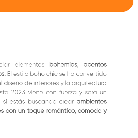
clar elementos
bohemios, acentos
s.
El estilo boho chic se ha convertido
 diseño de interiores y la arquitectura
Este 2023 viene con fuerza y será un
ti si estás buscando crear
ambientes
es con un toque romántico, cómodo y