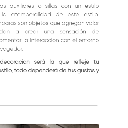
s auxiliares o sillas con un estilo
la atemporalidad de este estilo.
ámparas son objetos que agregan valor
udan a crear una sensación de
omentar la interacción con el entorno
acogedor.
decoración será la que refleje tu
stilo, todo dependerá de tus gustos y