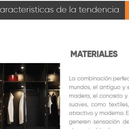
aracteristicas de la tendencia
MATERIALES
La combinación perfect
mundos, el antiguo y 
madera, el concreto y
suaves, como textile
atractivo y moderno. 
generen sensación de 