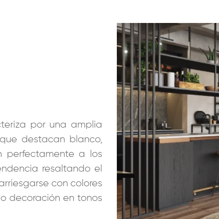
cteriza por una amplia
 que destacan blanco,
 perfectamente a los
endencia resaltando el
rriesgarse con colores
ndo decoración en tonos