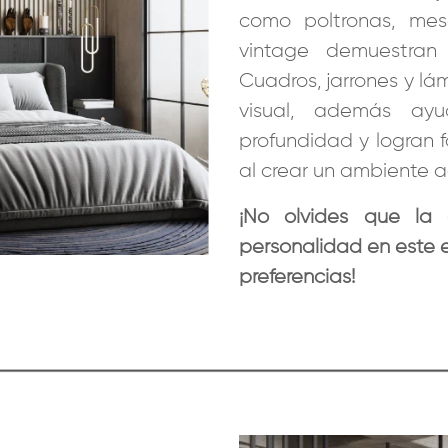
como poltronas, mesa
vintage demuestran 
Cuadros, jarrones y l
visual, además ay
profundidad y logran f
al crear un ambiente 
¡No olvides que la 
personalidad en este e
preferencias!