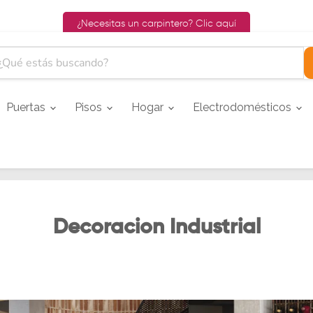
¿Necesitas un carpintero? Clic aquí
Puertas
Pisos
Hogar
Electrodomésticos
Decoracion Industrial