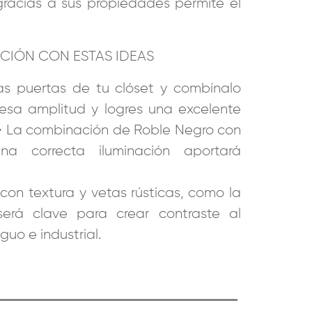
racias a sus propiedades permite el
ACIÓN CON ESTAS IDEAS
las puertas de tu clóset y combínalo
 esa amplitud y logres una excelente
. • La combinación de Roble Negro con
una correcta iluminación aportará
con textura y vetas rústicas, como la
 será clave para crear contraste al
uo e industrial.