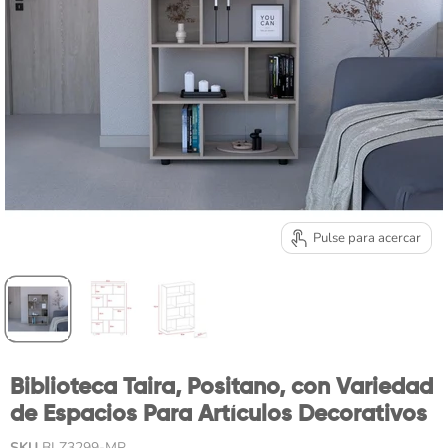
Pulse para acercar
Biblioteca Taira, Positano, con Variedad
de Espacios Para Artículos Decorativos
SKU
BLZ3299-MP