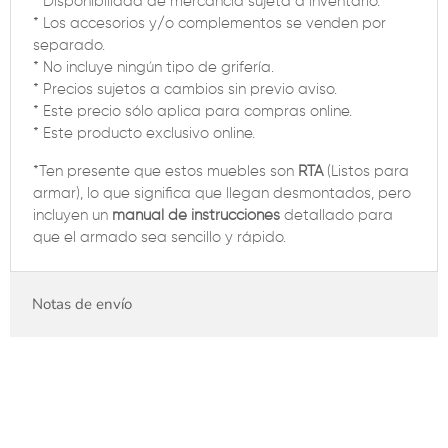
* Disponibilidad de mercancía sujeta a inventario.
* Los accesorios y/o complementos se venden por
separado.
* No incluye ningún tipo de grifería.
* Precios sujetos a cambios sin previo aviso.
* Este precio sólo aplica para compras online.
* Este producto exclusivo online.
*Ten presente que estos muebles son
RTA
(Listos para
armar), lo que significa que llegan desmontados, pero
incluyen un
manual de instrucciones
detallado para
que el armado sea sencillo y rápido.
Notas de envío