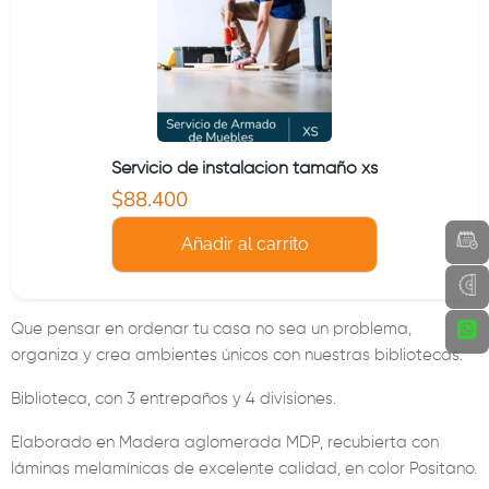
Servicio de instalación tamaño xs
Precio actual
$88.400
Añadir al carrito
Que pensar en ordenar tu casa no sea un problema,
organiza y crea ambientes únicos con nuestras bibliotecas.
Biblioteca, con 3 entrepaños y 4 divisiones.
Elaborado en Madera aglomerada MDP, recubierta con
láminas melamínicas de excelente calidad, en color Positano.