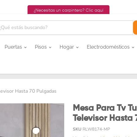
¿Necesitas un carpintero? Clic aquí
Puertas
Pisos
Hogar
Electrodomésticos
evisor Hasta 70 Pulgadas
Mesa Para Tv T
Televisor Hasta
SKU
RLW8174-MP