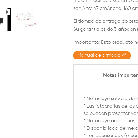
melamínicas de excelente ca
son:Alto: 47 cmAncho: 160 
El tiempo de entrega de este
Su garantía es de 3 años en 
Importante: Este producto n
Manual de armado
Notas importa
* No incluye servicio de i
* Las fotografías de los 
se pueden presentar vari
* No incluye accesorios 
* Disponibilidad de merc
* Los accesorios y/o c