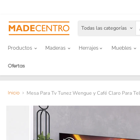
Todas las categorías
Productos
Maderas
Herrajes
Muebles
Ofertas
Mesa Para Tv Tunez Wengue y Café Claro Para Tel
Inicio