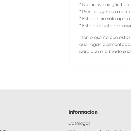
* No incluye ningún tipo d
* Precios sujetos a cambi
* Este precio sólo aplic
* Este producto exclusivo
*Ten presente que esto
que llegan desmontados
para que el armado sea s
Información
Catálogos