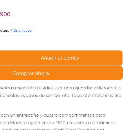
 actual
.900
Añadir al carrito
Comprar ahora
uestras mesas las puedes usar para guardar y decorar tus
, consolas, equipos de sonido, etc. Todo el entretenimiento
a con un entrepaño y cuatro compartimentos para
o en Madera aglomerada MDP, recubierta con láminas