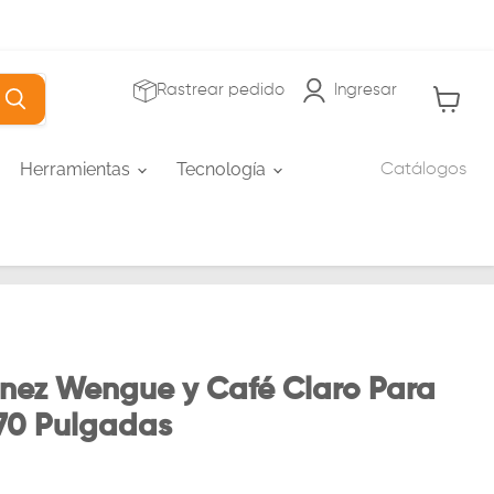
Rastrear pedido
Ingresar
Ver carr
Herramientas
Tecnología
Catálogos
unez Wengue y Café Claro Para
 70 Pulgadas