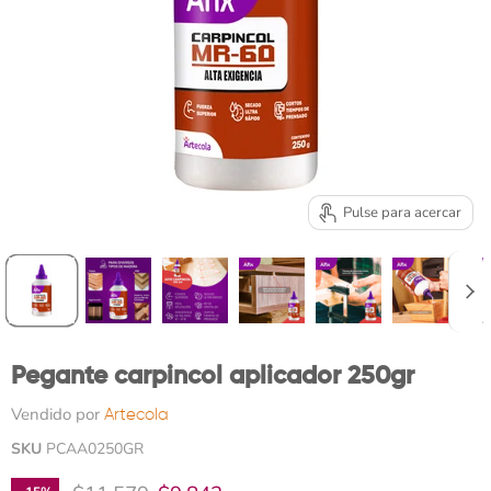
Pulse para acercar
Pegante carpincol aplicador 250gr
Vendido por
Artecola
SKU
PCAA0250GR