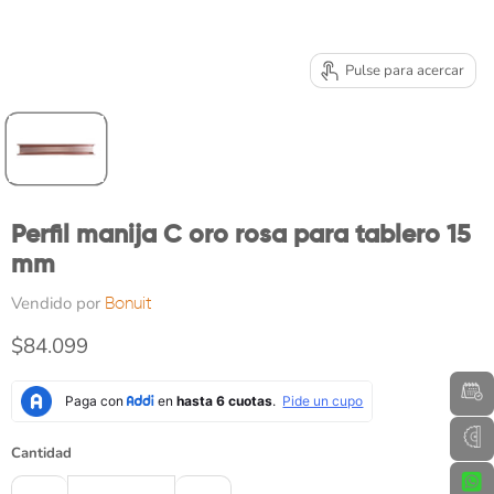
Pulse para acercar
Perfil manija C oro rosa para tablero 15
mm
Vendido por
Bonuit
Precio actual
$84.099
Cantidad