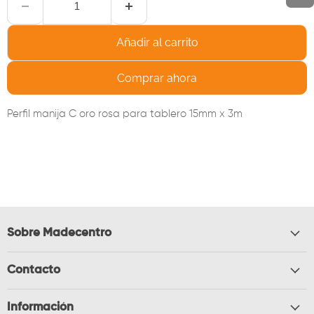
Añadir al carrito
Comprar ahora
Perfil manija C oro rosa para tablero 15mm x 3m
Sobre Madecentro
Contacto
Información