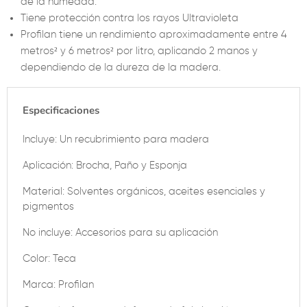
de la humedad.
Tiene protección contra los rayos Ultravioleta
Profilan tiene un rendimiento aproximadamente entre 4
metros² y 6 metros² por litro, aplicando 2 manos y
dependiendo de la dureza de la madera.
Especificaciones
Incluye: Un recubrimiento para madera
Aplicación: Brocha, Paño y Esponja
Material: Solventes orgánicos, aceites esenciales y
pigmentos
No incluye: Accesorios para su aplicación
Color: Teca
Marca: Profilan